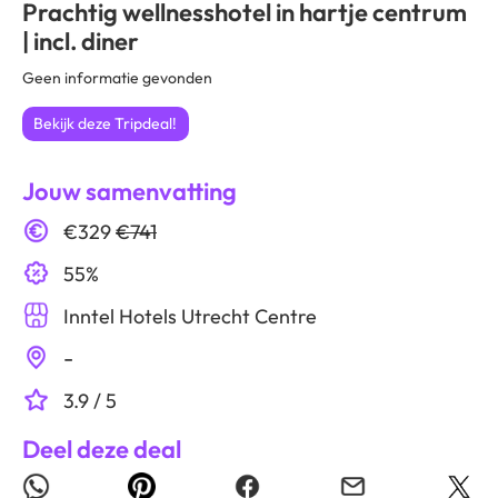
Prachtig wellnesshotel in hartje centrum
| incl. diner
Geen informatie gevonden
Bekijk deze Tripdeal!
Jouw samenvatting
€329
€741
55%
Inntel Hotels Utrecht Centre
-
3.9 / 5
Deel deze deal