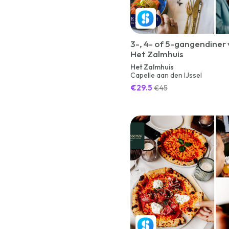
3-, 4- of 5-gangendiner 
Het Zalmhuis
Het Zalmhuis
Capelle aan den IJssel
€29.5
€45