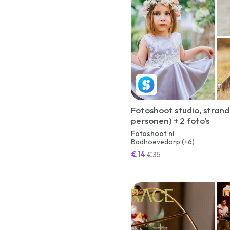
Fotoshoot studio, strand
personen) + 2 foto's
Fotoshoot.nl
Badhoevedorp (+6)
€14
€35