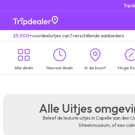
Tripd
25.000+
voordeeluitjes van
7
verschillende aanbieders
Alle deals
Nieuwe deals
In de buurt
Hoge Ko
Alle Uitjes omgevi
Beleef de leukste uitjes in Capelle aan den 
Streekmuseum, of een culina