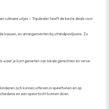
n culinaire uitjes – Tripdealer heeft de beste deals voor
 de kassen, en arrangementen bij strandpaviljoens. Zo
nts waar je kunt genieten van lokale gerechten en verse
kinderen zich kunnen uitleven in speeltuinen en op
chiedenis en een speurtocht kunnen doen.