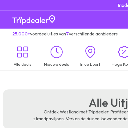
Tripd
25.000+
voordeeluitjes van
7
verschillende aanbieders
Alle deals
Nieuwe deals
In de buurt
Hoge Ko
Alle Uit
Ontdek Westland met Tripdealer. Profiteer
strandpaviljoen. Verken de duinen, bewonder de 