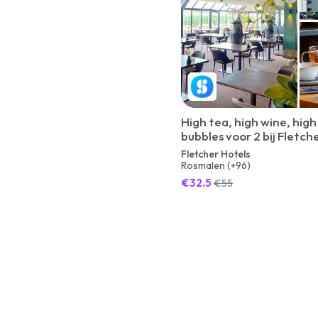
High tea, high wine, high
bubbles voor 2 bij Fletch
Fletcher Hotels
Rosmalen (+96)
€32.5
€55