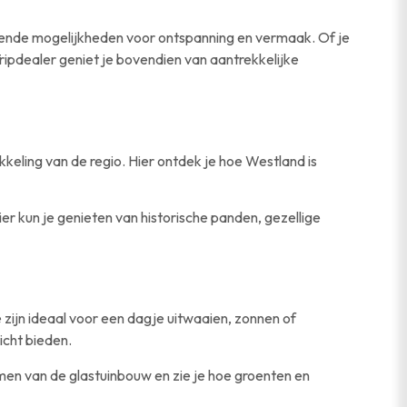
ssende mogelijkheden voor ontspanning en vermaak. Of je
Tripdealer geniet je bovendien van aantrekkelijke
keling van de regio. Hier ontdek je hoe Westland is
r kun je genieten van historische panden, gezellige
e zijn ideaal voor een dagje uitwaaien, zonnen of
icht bieden.
rmen van de glastuinbouw en zie je hoe groenten en