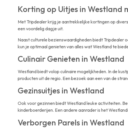
Korting op Uitjes in Westland 
Met Tripdealer krijg je aantrekkelijke kortingen op diver
een voordelig dagje uit.
Naast culturele bezienswaardigheden biedt Tripdealer oo
kun je optimaal genieten van alles wat Westland te biede
Culinair Genieten in Westland
Westland biedt volop culinaire mogelijkheden. In de kust
producten uit de regio. Een bezoek aan een van de stran
Gezinsuitjes in Westland
Ook voor gezinnen biedt Westland leuke activiteiten. Bez
kinderboerderijen. Een andere aanrader is het Westlan
Verborgen Parels in Westland