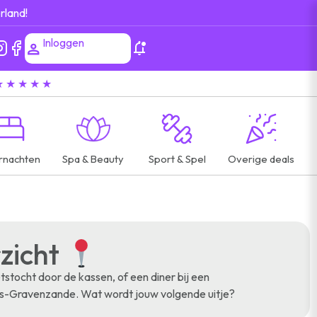
rland!
Inloggen
★ ★ ★ ★ ★
rnachten
Spa & Beauty
Sport & Spel
Overige deals
rzicht
tocht door de kassen, of een diner bij een
n ’s-Gravenzande. Wat wordt jouw volgende uitje?