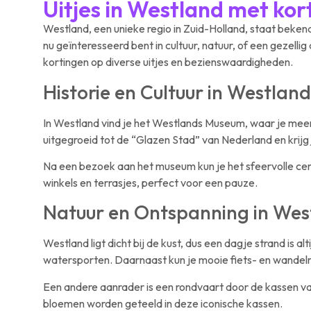
Uitjes in Westland met kor
Westland, een unieke regio in Zuid-Holland, staat beke
nu geïnteresseerd bent in cultuur, natuur, of een gezelli
kortingen op diverse uitjes en bezienswaardigheden.
Historie en Cultuur in Westland
In Westland vind je het Westlands Museum, waar je meer 
uitgegroeid tot de “Glazen Stad” van Nederland en krijg j
Na een bezoek aan het museum kun je het sfeervolle cen
winkels en terrasjes, perfect voor een pauze.
Natuur en Ontspanning in Wes
Westland ligt dicht bij de kust, dus een dagje strand is 
watersporten. Daarnaast kun je mooie fiets- en wandelro
Een andere aanrader is een rondvaart door de kassen van
bloemen worden geteeld in deze iconische kassen.