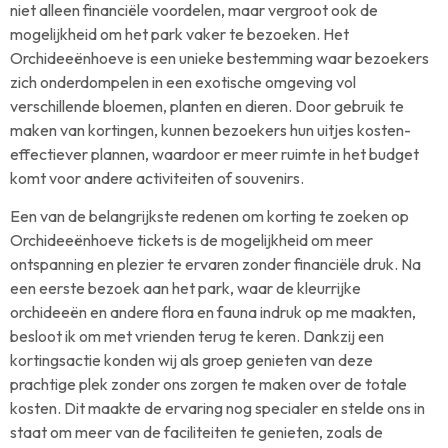
niet alleen financiële voordelen, maar vergroot ook de
mogelijkheid om het park vaker te bezoeken. Het
Orchideeënhoeve is een unieke bestemming waar bezoekers
zich onderdompelen in een exotische omgeving vol
verschillende bloemen, planten en dieren. Door gebruik te
maken van kortingen, kunnen bezoekers hun uitjes kosten-
effectiever plannen, waardoor er meer ruimte in het budget
komt voor andere activiteiten of souvenirs.
Een van de belangrijkste redenen om korting te zoeken op
Orchideeënhoeve tickets is de mogelijkheid om meer
ontspanning en plezier te ervaren zonder financiële druk. Na
een eerste bezoek aan het park, waar de kleurrijke
orchideeën en andere flora en fauna indruk op me maakten,
besloot ik om met vrienden terug te keren. Dankzij een
kortingsactie konden wij als groep genieten van deze
prachtige plek zonder ons zorgen te maken over de totale
kosten. Dit maakte de ervaring nog specialer en stelde ons in
staat om meer van de faciliteiten te genieten, zoals de