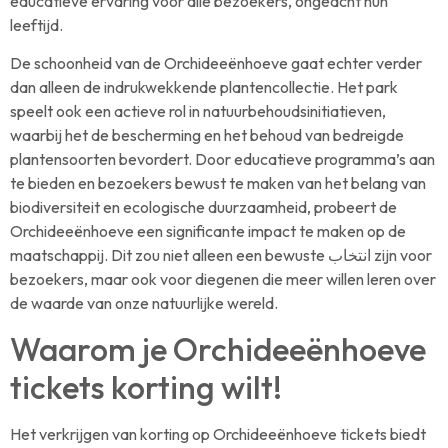
educatieve ervaring voor alle bezoekers, ongeacht hun
leeftijd.
De schoonheid van de Orchideeënhoeve gaat echter verder
dan alleen de indrukwekkende plantencollectie. Het park
speelt ook een actieve rol in natuurbehoudsinitiatieven,
waarbij het de bescherming en het behoud van bedreigde
plantensoorten bevordert. Door educatieve programma’s aan
te bieden en bezoekers bewust te maken van het belang van
biodiversiteit en ecologische duurzaamheid, probeert de
Orchideeënhoeve een significante impact te maken op de
maatschappij. Dit zou niet alleen een bewuste انتخاب zijn voor
bezoekers, maar ook voor diegenen die meer willen leren over
de waarde van onze natuurlijke wereld.
Waarom je Orchideeënhoeve
tickets korting wilt!
Het verkrijgen van korting op Orchideeënhoeve tickets biedt