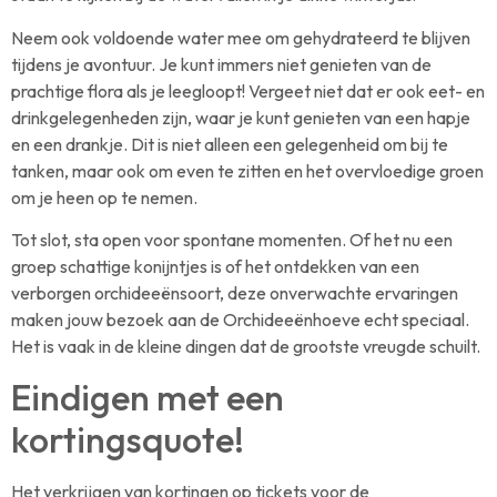
Neem ook voldoende water mee om gehydrateerd te blijven
tijdens je avontuur. Je kunt immers niet genieten van de
prachtige flora als je leegloopt! Vergeet niet dat er ook eet- en
drinkgelegenheden zijn, waar je kunt genieten van een hapje
en een drankje. Dit is niet alleen een gelegenheid om bij te
tanken, maar ook om even te zitten en het overvloedige groen
om je heen op te nemen.
Tot slot, sta open voor spontane momenten. Of het nu een
groep schattige konijntjes is of het ontdekken van een
verborgen orchideeënsoort, deze onverwachte ervaringen
maken jouw bezoek aan de Orchideeënhoeve echt speciaal.
Het is vaak in de kleine dingen dat de grootste vreugde schuilt.
Eindigen met een
kortingsquote!
Het verkrijgen van kortingen op tickets voor de