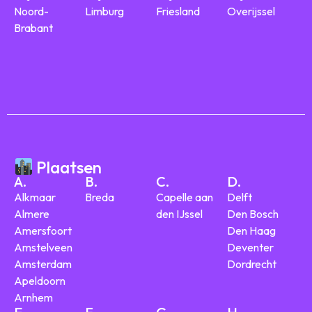
Noord-
Limburg
Friesland
Overijssel
Brabant
Plaatsen
A.
B.
C.
D.
Alkmaar
Breda
Capelle aan
Delft
Almere
den IJssel
Den Bosch
Amersfoort
Den Haag
Amstelveen
Deventer
Amsterdam
Dordrecht
Apeldoorn
Arnhem