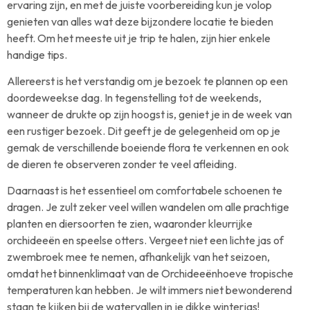
ervaring zijn, en met de juiste voorbereiding kun je volop
genieten van alles wat deze bijzondere locatie te bieden
heeft. Om het meeste uit je trip te halen, zijn hier enkele
handige tips.
Allereerst is het verstandig om je bezoek te plannen op een
doordeweekse dag. In tegenstelling tot de weekends,
wanneer de drukte op zijn hoogst is, geniet je in de week van
een rustiger bezoek. Dit geeft je de gelegenheid om op je
gemak de verschillende boeiende flora te verkennen en ook
de dieren te observeren zonder te veel afleiding.
Daarnaast is het essentieel om comfortabele schoenen te
dragen. Je zult zeker veel willen wandelen om alle prachtige
planten en diersoorten te zien, waaronder kleurrijke
orchideeën en speelse otters. Vergeet niet een lichte jas of
zwembroek mee te nemen, afhankelijk van het seizoen,
omdat het binnenklimaat van de Orchideeënhoeve tropische
temperaturen kan hebben. Je wilt immers niet bewonderend
staan te kijken bij de watervallen in je dikke winterjas!