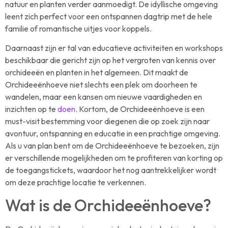
natuur en planten verder aanmoedigt. De idyllische omgeving
leent zich perfect voor een ontspannen dagtrip met de hele
familie of romantische uitjes voor koppels.
Daarnaast zijn er tal van educatieve activiteiten en workshops
beschikbaar die gericht zijn op het vergroten van kennis over
orchideeën en planten in het algemeen. Dit maakt de
Orchideeënhoeve niet slechts een plek om doorheen te
wandelen, maar een kansen om nieuwe vaardigheden en
inzichten op te
doen
. Kortom, de Orchideeënhoeve is een
must-visit bestemming voor diegenen die op zoek zijn naar
avontuur, ontspanning en educatie in een prachtige omgeving.
Als u van plan bent om de Orchideeënhoeve te bezoeken, zijn
er verschillende mogelijkheden om te profiteren van korting op
de toegangstickets, waardoor het nog aantrekkelijker wordt
om deze prachtige locatie te verkennen.
Wat is de Orchideeënhoeve?