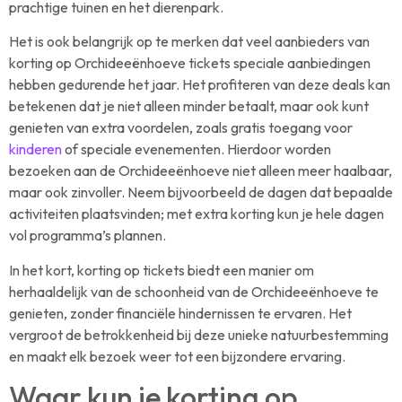
prachtige tuinen en het dierenpark.
Het is ook belangrijk op te merken dat veel aanbieders van
korting op Orchideeënhoeve tickets speciale aanbiedingen
hebben gedurende het jaar. Het profiteren van deze deals kan
betekenen dat je niet alleen minder betaalt, maar ook kunt
genieten van extra voordelen, zoals gratis toegang voor
kinderen
of speciale evenementen. Hierdoor worden
bezoeken aan de Orchideeënhoeve niet alleen meer haalbaar,
maar ook zinvoller. Neem bijvoorbeeld de dagen dat bepaalde
activiteiten plaatsvinden; met extra korting kun je hele dagen
vol programma’s plannen.
In het kort, korting op tickets biedt een manier om
herhaaldelijk van de schoonheid van de Orchideeënhoeve te
genieten, zonder financiële hindernissen te ervaren. Het
vergroot de betrokkenheid bij deze unieke natuurbestemming
en maakt elk bezoek weer tot een bijzondere ervaring.
Waar kun je korting op