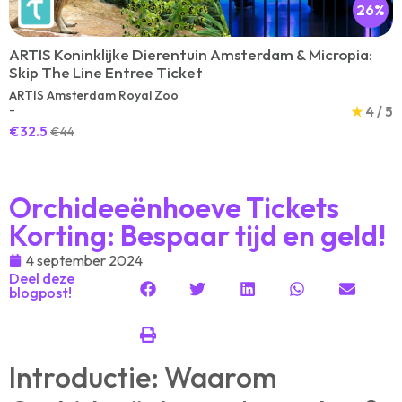
26%
ARTIS Koninklijke Dierentuin Amsterdam & Micropia:
Skip The Line Entree Ticket
ARTIS Amsterdam Royal Zoo
-
★
4 / 5
€32.5
€44
Orchideeënhoeve Tickets
Korting: Bespaar tijd en geld!
4 september 2024
Deel deze
blogpost!
Introductie: Waarom