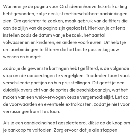
Wanneer je de pagina voor Orchideeënhoeve tickets korting
hebt gevonden, zal je een lijst met beschikbare aanbiedingen
zien. Om gerichter te zoeken, maak gebruik van de filters die
aan de zijlijn van de pagina zijn geplaatst. Hier kun je criteria
instellen zoals de datum van je bezoek, het aantal
volwassenen en kinderen, en andere voorkeuren. Dit helpt je
om aanbiedingen te filteren die het beste passen bij jouw
wensen en budget.
Zodra je de gewenste kortingen hebt gefilterd, is de volgende
stap om de aanbiedingen te vergelijken. Tripdealer toont vaak
verschillende partijen en hun prijsstellingen. Dit geeft je een
duidelijk overzicht van de opties die beschikbaar zijn, wat het
maken van een weloverwogen keuze vergemakkelijkt. Let op
de voorwaarden en eventuele extra kosten, zodat je niet voor
verrassingen komt te staan.
Als je een aanbieding hebt geselecteerd, klik je op de knop om
je aankoop te voltooien. Zorg ervoor dat je alle stappen