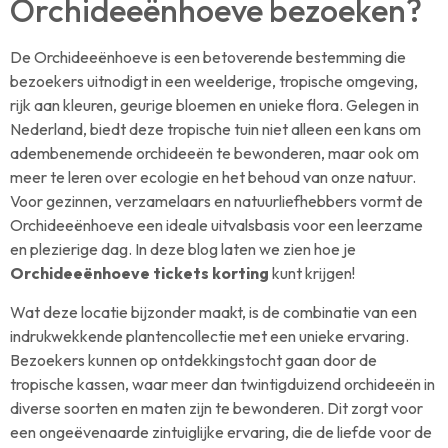
Orchideeënhoeve bezoeken?
De Orchideeënhoeve is een betoverende bestemming die
bezoekers uitnodigt in een weelderige, tropische omgeving,
rijk aan kleuren, geurige bloemen en unieke flora. Gelegen in
Nederland, biedt deze tropische tuin niet alleen een kans om
adembenemende orchideeën te bewonderen, maar ook om
meer te leren over ecologie en het behoud van onze natuur.
Voor gezinnen, verzamelaars en natuurliefhebbers vormt de
Orchideeënhoeve een ideale uitvalsbasis voor een leerzame
en plezierige dag. In deze blog laten we zien hoe je
Orchideeënhoeve tickets korting
kunt krijgen!
Wat deze locatie bijzonder maakt, is de combinatie van een
indrukwekkende plantencollectie met een unieke ervaring.
Bezoekers kunnen op ontdekkingstocht gaan door de
tropische kassen, waar meer dan twintigduizend orchideeën in
diverse soorten en maten zijn te bewonderen. Dit zorgt voor
een ongeëvenaarde zintuiglijke ervaring, die de liefde voor de