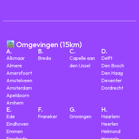
Omgevingen (15km)
A.
B.
C.
D.
Alkmaar
Breda
Capelle aan
Delft
Almere
den IJssel
Den Bosch
Amersfoort
Den Haag
Amstelveen
Deventer
Amsterdam
Dordrecht
Apeldoorn
Arnhem
E.
F.
G.
H.
Ede
Franeker
Groningen
Haarlem
Eindhoven
Heerlen
Emmen
Helmond
Enschede
Hengelo