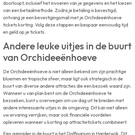
doorloopt, inclusief het invoeren van je gegevens en het kiezen
van een betaalmethode. Zodra je betaling is bevestigd,
ontvang je een bevestigingsmail met je Orchideeënhoeve
tickets korting. Volg deze stappen en bespaar eenvoudig tijd
en geld op je tickets.
Andere leuke uitjes in de buurt
van Orchideeënhoeve
De Orchideeënhoeve is niet alleen bekend om zijn prachtige
bloemen en tropische sfeer, maar ligt ook strategisch in de
buurt van diverse andere attracties die een bezoek waard zijn.
Wanneer u van plan bent om de Orchideeënhoeve te
bezoeken, kunt u overwegen om uw dag uit te breiden met
andere interessante uitjes in de omgeving. Dit kan niet alleen
uw ervaring verrijken, maar ook financiële voordelen
opleveren wanneer u korting op attractietickets combineert.
Een aanrader in de buurt is het Dolfinarium in Harderwijk. Dit