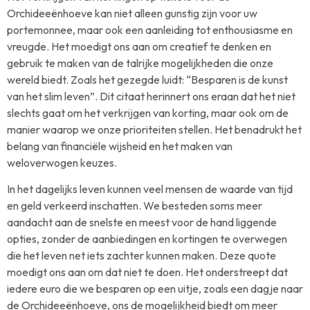
Orchideeënhoeve kan niet alleen gunstig zijn voor uw
portemonnee, maar ook een aanleiding tot enthousiasme en
vreugde. Het moedigt ons aan om creatief te denken en
gebruik te maken van de talrijke mogelijkheden die onze
wereld biedt. Zoals het gezegde luidt: “Besparen is de kunst
van het slim leven”. Dit citaat herinnert ons eraan dat het niet
slechts gaat om het verkrijgen van korting, maar ook om de
manier waarop we onze prioriteiten stellen. Het benadrukt het
belang van financiële wijsheid en het maken van
weloverwogen keuzes.
In het dagelijks leven kunnen veel mensen de waarde van tijd
en geld verkeerd inschatten. We besteden soms meer
aandacht aan de snelste en meest voor de hand liggende
opties, zonder de aanbiedingen en kortingen te overwegen
die het leven net iets zachter kunnen maken. Deze quote
moedigt ons aan om dat niet te doen. Het onderstreept dat
iedere euro die we besparen op een uitje, zoals een dagje naar
de Orchideeënhoeve, ons de mogelijkheid biedt om meer