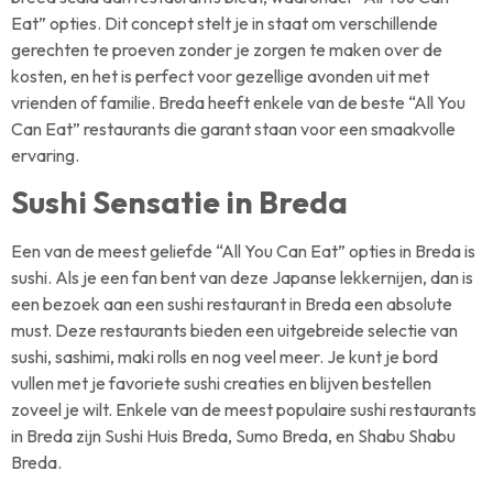
Eat” opties. Dit concept stelt je in staat om verschillende
gerechten te proeven zonder je zorgen te maken over de
kosten, en het is perfect voor gezellige avonden uit met
vrienden of familie. Breda heeft enkele van de beste “All You
Can Eat” restaurants die garant staan voor een smaakvolle
ervaring.
Sushi Sensatie in Breda
Een van de meest geliefde “All You Can Eat” opties in Breda is
sushi. Als je een fan bent van deze Japanse lekkernijen, dan is
een bezoek aan een sushi restaurant in Breda een absolute
must. Deze restaurants bieden een uitgebreide selectie van
sushi, sashimi, maki rolls en nog veel meer. Je kunt je bord
vullen met je favoriete sushi creaties en blijven bestellen
zoveel je wilt. Enkele van de meest populaire sushi restaurants
in Breda zijn Sushi Huis Breda, Sumo Breda, en Shabu Shabu
Breda.