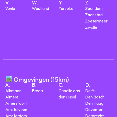
V.
W.
Y.
Z.
Venlo
Westland
Yerseke
Zaandam
Zaanstad
Zoetermeer
Zwolle
Omgevingen (15km)
A.
B.
C.
D.
Alkmaar
Breda
Capelle aan
Delft
Almere
den IJssel
Den Bosch
Amersfoort
Den Haag
Amstelveen
Deventer
Amsterdam
Dordrecht