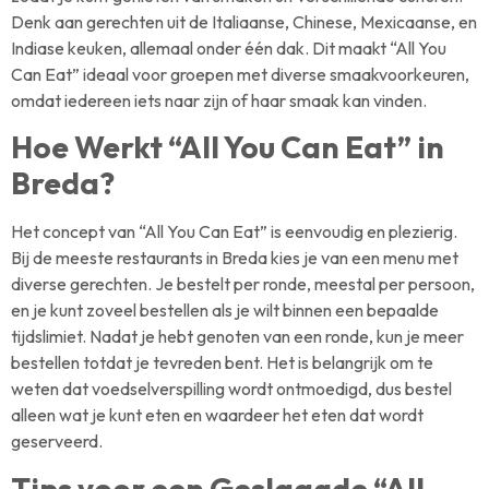
Denk aan gerechten uit de Italiaanse, Chinese, Mexicaanse, en
Indiase keuken, allemaal onder één dak. Dit maakt “All You
Can Eat” ideaal voor groepen met diverse smaakvoorkeuren,
omdat iedereen iets naar zijn of haar smaak kan vinden.
Hoe Werkt “All You Can Eat” in
Breda?
Het concept van “All You Can Eat” is eenvoudig en plezierig.
Bij de meeste restaurants in Breda kies je van een menu met
diverse gerechten. Je bestelt per ronde, meestal per persoon,
en je kunt zoveel bestellen als je wilt binnen een bepaalde
tijdslimiet. Nadat je hebt genoten van een ronde, kun je meer
bestellen totdat je tevreden bent. Het is belangrijk om te
weten dat voedselverspilling wordt ontmoedigd, dus bestel
alleen wat je kunt eten en waardeer het eten dat wordt
geserveerd.
Tips voor een Geslaagde “All