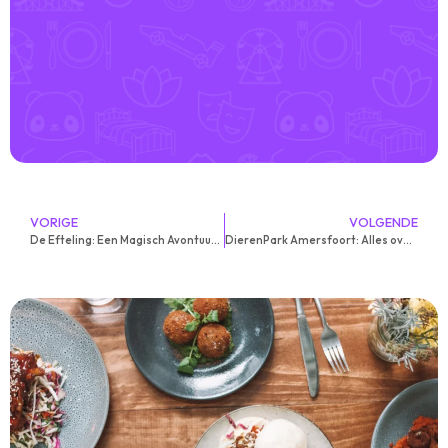
VORIGE
VOLGENDE
De Efteling: Een Magisch Avontuur voor Jong en Oud
DierenPark Amersfoort: Alles over deze Dag vol Avontuur