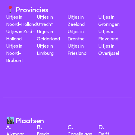
Provincies
Uitjes in
Uitjes in
Uitjes in
Uitjes in
Noord-Holland
Utrecht
Zeeland
Groningen
Uitjes in Zuid-
Uitjes in
Uitjes in
Uitjes in
Holland
Gelderland
Drenthe
Flevoland
Uitjes in
Uitjes in
Uitjes in
Uitjes in
Noord-
Limburg
Friesland
Overijssel
Brabant
Plaatsen
A.
B.
C.
D.
Alkmaar
Breda
Capelle aan
Delft