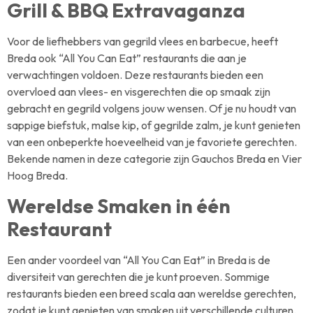
Grill & BBQ Extravaganza
Voor de liefhebbers van gegrild vlees en barbecue, heeft
Breda ook “All You Can Eat” restaurants die aan je
verwachtingen voldoen. Deze restaurants bieden een
overvloed aan vlees- en visgerechten die op smaak zijn
gebracht en gegrild volgens jouw wensen. Of je nu houdt van
sappige biefstuk, malse kip, of gegrilde zalm, je kunt genieten
van een onbeperkte hoeveelheid van je favoriete gerechten.
Bekende namen in deze categorie zijn Gauchos Breda en Vier
Hoog Breda.
Wereldse Smaken in één
Restaurant
Een ander voordeel van “All You Can Eat” in Breda is de
diversiteit van gerechten die je kunt proeven. Sommige
restaurants bieden een breed scala aan wereldse gerechten,
zodat je kunt genieten van smaken uit verschillende culturen.