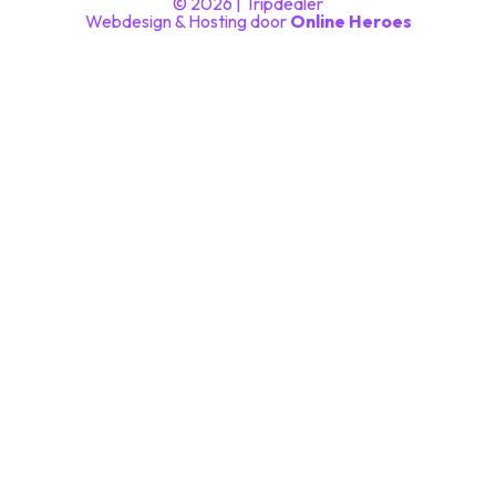
© 2026 | Tripdealer
Webdesign & Hosting door
Online Heroes