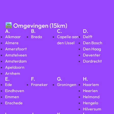
Omgevingen (15km)
A.
B.
C.
D.
Alkmaar
Breda
Capelle aan
Delft
Almere
den IJssel
Den Bosch
Amersfoort
Den Haag
Amstelveen
Deventer
Amsterdam
Dordrecht
Apeldoorn
Arnhem
E.
F.
G.
H.
Ede
Franeker
Groningen
Haarlem
Eindhoven
Heerlen
Emmen
Helmond
Enschede
Hengelo
Hilversum