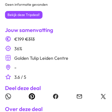
Geen informatie gevonden
Bekijk deze Tripdeal!
Jouw samenvatting
€199
€313
36%
Golden Tulip Leiden Centre
-
3.6 / 5
Deel deze deal
Over deze deal