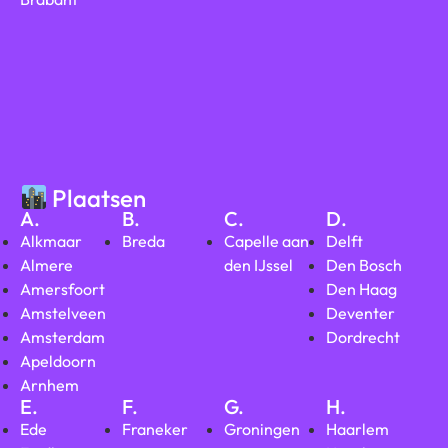
Plaatsen
A.
B.
C.
D.
Alkmaar
Breda
Capelle aan
Delft
Almere
den IJssel
Den Bosch
Amersfoort
Den Haag
Amstelveen
Deventer
Amsterdam
Dordrecht
Apeldoorn
Arnhem
E.
F.
G.
H.
Ede
Franeker
Groningen
Haarlem