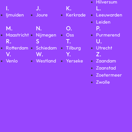
Hilversum
I.
J.
K.
L.
Ijmuiden
Joure
Kerkrade
Leeuwarden
Leiden
M.
N.
O.
P.
Maastricht
Nijmegen
Oss
Purmerend
R.
S
T.
U.
Rotterdam
Schiedam
Tilburg
Utrecht
V.
W.
Y.
Z.
Venlo
Westland
Yerseke
Zaandam
Zaanstad
Zoetermeer
Zwolle