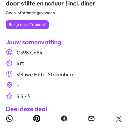
door stilte en natuur | incl. diner
Geen informatie gevonden
Bekijk deze Tripdeal!
Jouw samenvatting
€398
€684
41%
Veluwe Hotel Stakenberg
-
3.3 / 5
Deel deze deal