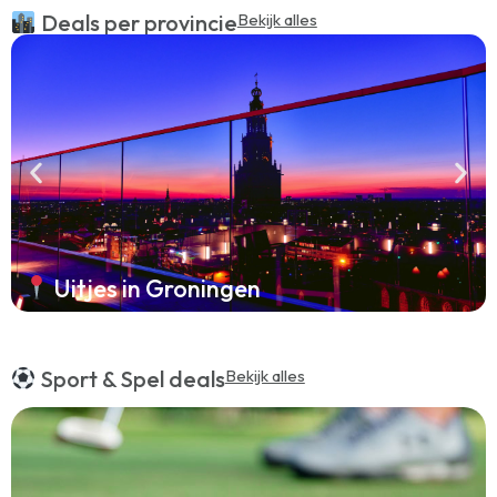
Deals per provincie
Bekijk alles
Uitjes in Groningen
Sport & Spel deals
Bekijk alles