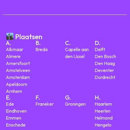
Plaatsen
A.
B.
C.
D.
Alkmaar
Breda
Capelle aan
Delft
Almere
den IJssel
Den Bosch
Amersfoort
Den Haag
Amstelveen
Deventer
Amsterdam
Dordrecht
Apeldoorn
Arnhem
E.
F.
G.
H.
Ede
Franeker
Groningen
Haarlem
Eindhoven
Heerlen
Emmen
Helmond
Enschede
Hengelo