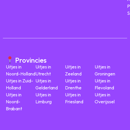
P
S
Provincies
Uitjes in
Uitjes in
Uitjes in
Uitjes in
Noord-Holland
Utrecht
Zeeland
Groningen
Uitjes in Zuid-
Uitjes in
Uitjes in
Uitjes in
Holland
Gelderland
Drenthe
Flevoland
Uitjes in
Uitjes in
Uitjes in
Uitjes in
Noord-
Limburg
Friesland
Overijssel
Brabant