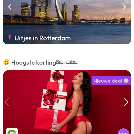
Uitjes in Rotterdam
Hoogste korting
Bekijk alles
Nieuwe deal