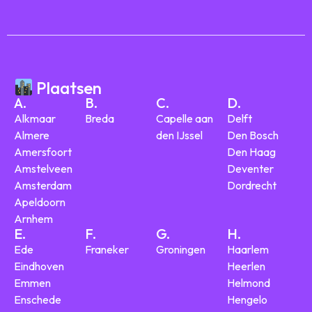
Plaatsen
A.
B.
C.
D.
Alkmaar
Breda
Capelle aan
Delft
Almere
den IJssel
Den Bosch
Amersfoort
Den Haag
Amstelveen
Deventer
Amsterdam
Dordrecht
Apeldoorn
Arnhem
E.
F.
G.
H.
Ede
Franeker
Groningen
Haarlem
Eindhoven
Heerlen
Emmen
Helmond
Enschede
Hengelo