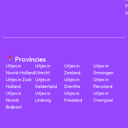
P
S
Provincies
Uitjes in
Uitjes in
Uitjes in
Uitjes in
Noord-Holland
Utrecht
Zeeland
Groningen
Uitjes in Zuid-
Uitjes in
Uitjes in
Uitjes in
Holland
Gelderland
Drenthe
Flevoland
Uitjes in
Uitjes in
Uitjes in
Uitjes in
Noord-
Limburg
Friesland
Overijssel
Brabant