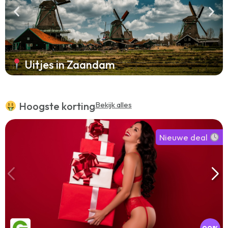
Uitjes in Zaandam
Hoogste korting
Bekijk alles
Nieuwe deal