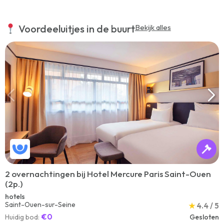
Voordeeluitjes in de buurt
Bekijk alles
2 overnachtingen bij Hotel Mercure Paris Saint-Ouen
(2p.)
hotels
Saint-Ouen-sur-Seine
★
4.4 / 5
€0
Huidig bod:
Gesloten