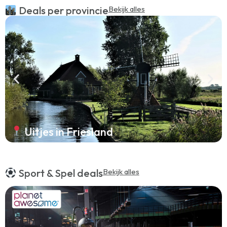
Deals per provincie
Bekijk alles
Uitjes in Friesland
Sport & Spel deals
Bekijk alles