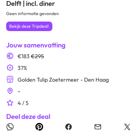
Delft | incl. diner
Geen informatie gevonden
Bekijk deze Tripdeal!
Jouw samenvatting
€183
€295
37%
Golden Tulip Zoetermeer - Den Haag
-
4 / 5
Deel deze deal