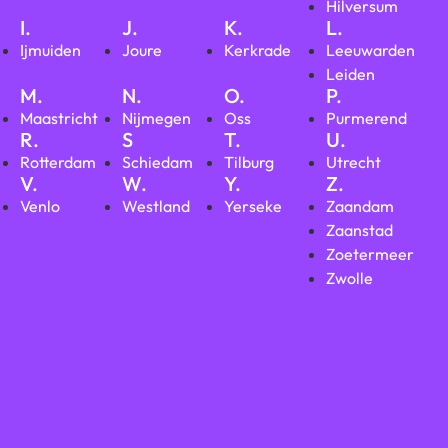
Hilversum
I.
J.
K.
L.
Ijmuiden
Joure
Kerkrade
Leeuwarden
Leiden
M.
N.
O.
P.
Maastricht
Nijmegen
Oss
Purmerend
R.
S
T.
U.
Rotterdam
Schiedam
Tilburg
Utrecht
V.
W.
Y.
Z.
Venlo
Westland
Yerseke
Zaandam
Zaanstad
Zoetermeer
Zwolle