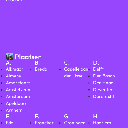
Plaatsen
A.
B.
C.
D.
Alkmaar
Breda
Capelle aan
Delft
Almere
den IJssel
Den Bosch
Amersfoort
Den Haag
Amstelveen
Deventer
Amsterdam
Dordrecht
Apeldoorn
Arnhem
E.
F.
G.
H.
Ede
Franeker
Groningen
Haarlem