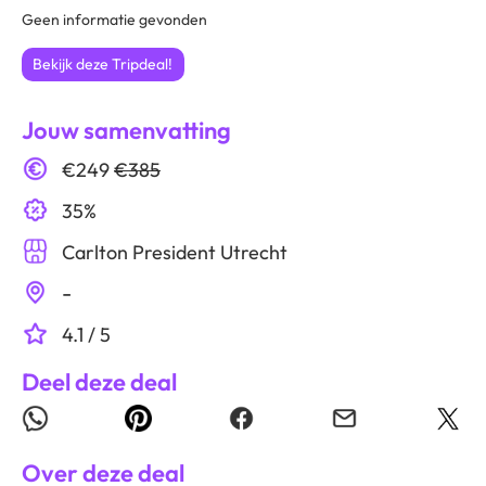
Geen informatie gevonden
Bekijk deze Tripdeal!
Jouw samenvatting
€249
€385
35%
Carlton President Utrecht
-
4.1 / 5
Deel deze deal
Over deze deal