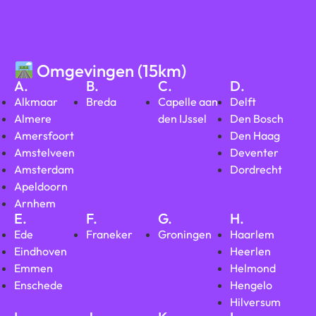
Omgevingen (15km)
A.
B.
C.
D.
Alkmaar
Breda
Capelle aan
Delft
Almere
den IJssel
Den Bosch
Amersfoort
Den Haag
Amstelveen
Deventer
Amsterdam
Dordrecht
Apeldoorn
Arnhem
E.
F.
G.
H.
Ede
Franeker
Groningen
Haarlem
Eindhoven
Heerlen
Emmen
Helmond
Enschede
Hengelo
Hilversum