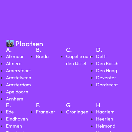
Plaatsen
A.
B.
C.
D.
Alkmaar
Breda
Capelle aan
Delft
Almere
den IJssel
Den Bosch
Amersfoort
Den Haag
Amstelveen
Deventer
Amsterdam
Dordrecht
Apeldoorn
Arnhem
E.
F.
G.
H.
Ede
Franeker
Groningen
Haarlem
Eindhoven
Heerlen
Emmen
Helmond