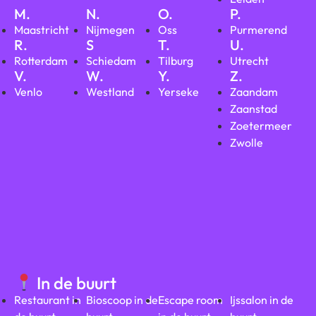
M.
N.
O.
P.
Maastricht
Nijmegen
Oss
Purmerend
R.
S
T.
U.
Rotterdam
Schiedam
Tilburg
Utrecht
V.
W.
Y.
Z.
Venlo
Westland
Yerseke
Zaandam
Zaanstad
Zoetermeer
Zwolle
In de buurt
Restaurant in
Bioscoop in de
Escape room
Ijssalon in de