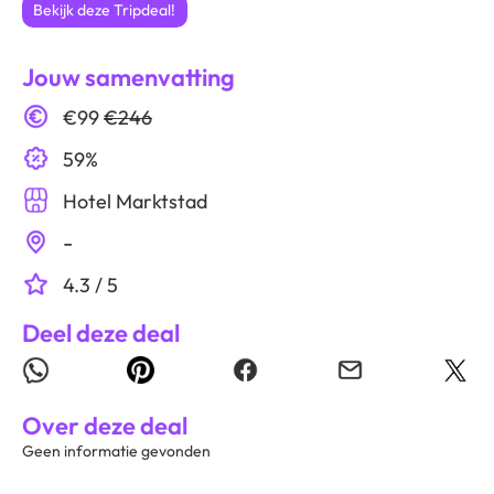
Bekijk deze Tripdeal!
Jouw samenvatting
€99
€246
59%
Hotel Marktstad
-
4.3 / 5
Deel deze deal
Over deze deal
Geen informatie gevonden