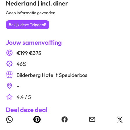
Nederland | incl. diner
Geen informatie gevonden
Bekijk deze Tripdeal!
Jouw samenvatting
€199
€375
46%
Bilderberg Hotel t Speulderbos
-
4.4 / 5
Deel deze deal