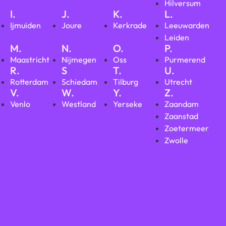
Hilversum
I.
J.
K.
L.
Ijmuiden
Joure
Kerkrade
Leeuwarden
Leiden
M.
N.
O.
P.
Maastricht
Nijmegen
Oss
Purmerend
R.
S
T.
U.
Rotterdam
Schiedam
Tilburg
Utrecht
V.
W.
Y.
Z.
Venlo
Westland
Yerseke
Zaandam
Zaanstad
Zoetermeer
Zwolle