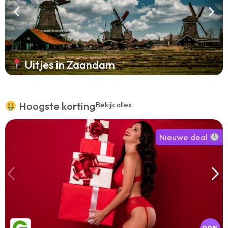
Uitjes in Zaandam
Hoogste korting
Bekijk alles
Nieuwe deal