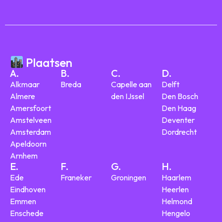
Plaatsen
A.
B.
C.
D.
Alkmaar
Breda
Capelle aan
Delft
Almere
den IJssel
Den Bosch
Amersfoort
Den Haag
Amstelveen
Deventer
Amsterdam
Dordrecht
Apeldoorn
Arnhem
E.
F.
G.
H.
Ede
Franeker
Groningen
Haarlem
Eindhoven
Heerlen
Emmen
Helmond
Enschede
Hengelo