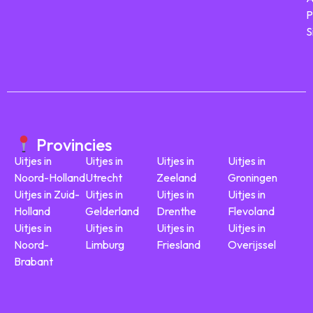
P
S
Provincies
Uitjes in
Uitjes in
Uitjes in
Uitjes in
Noord-Holland
Utrecht
Zeeland
Groningen
Uitjes in Zuid-
Uitjes in
Uitjes in
Uitjes in
Holland
Gelderland
Drenthe
Flevoland
Uitjes in
Uitjes in
Uitjes in
Uitjes in
Noord-
Limburg
Friesland
Overijssel
Brabant