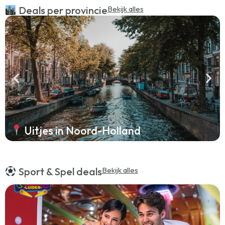
Deals per provincie
Bekijk alles
Uitjes in Noord-Holland
Sport & Spel deals
Bekijk alles