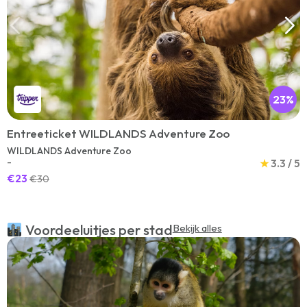
23%
Entreeticket WILDLANDS Adventure Zoo
WILDLANDS Adventure Zoo
-
★
3.3 / 5
€23
€30
Voordeeluitjes per stad
Bekijk alles