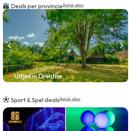
Deals per provincie
Bekijk alles
Uitjes in Drenthe
Sport & Spel deals
Bekijk alles