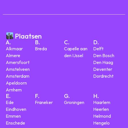
Plaatsen
A.
B.
C.
D.
Alkmaar
Breda
Capelle aan
Delft
Almere
den IJssel
Den Bosch
Amersfoort
Den Haag
Amstelveen
Deventer
Amsterdam
Dordrecht
Apeldoorn
Arnhem
E.
F.
G.
H.
Ede
Franeker
Groningen
Haarlem
Eindhoven
Heerlen
Emmen
Helmond
Enschede
Hengelo