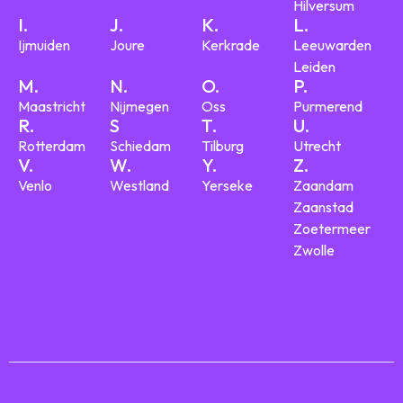
Hilversum
I.
J.
K.
L.
Ijmuiden
Joure
Kerkrade
Leeuwarden
Leiden
M.
N.
O.
P.
Maastricht
Nijmegen
Oss
Purmerend
R.
S
T.
U.
Rotterdam
Schiedam
Tilburg
Utrecht
V.
W.
Y.
Z.
Venlo
Westland
Yerseke
Zaandam
Zaanstad
Zoetermeer
Zwolle