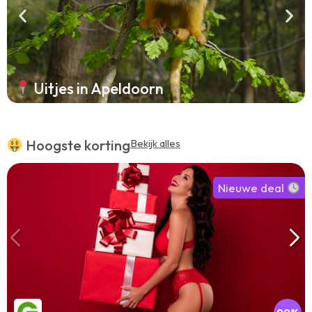
Uitjes in Apeldoorn
Hoogste korting
Bekijk alles
Nieuwe deal