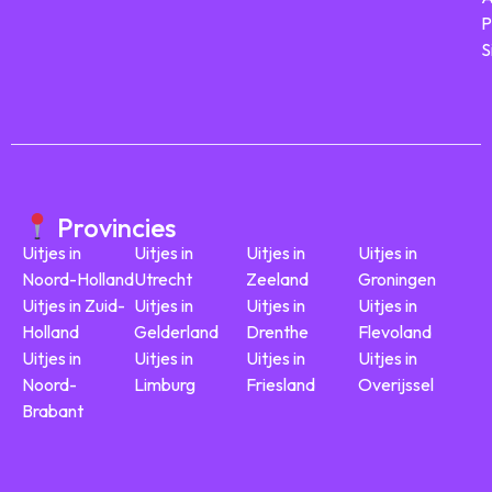
P
S
Provincies
Uitjes in
Uitjes in
Uitjes in
Uitjes in
Noord-Holland
Utrecht
Zeeland
Groningen
Uitjes in Zuid-
Uitjes in
Uitjes in
Uitjes in
Holland
Gelderland
Drenthe
Flevoland
Uitjes in
Uitjes in
Uitjes in
Uitjes in
Noord-
Limburg
Friesland
Overijssel
Brabant