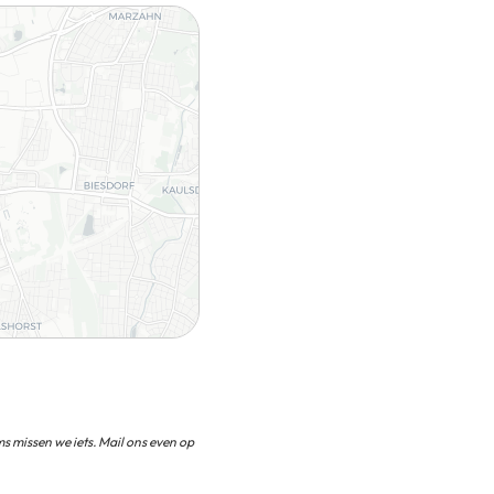
s missen we iets. Mail ons even op