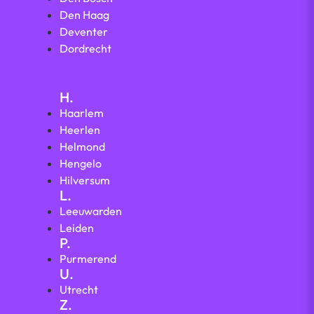
Den Haag
Deventer
Dordrecht
H.
Haarlem
Heerlen
Helmond
Hengelo
Hilversum
L.
Leeuwarden
Leiden
P.
Purmerend
U.
Utrecht
Z.