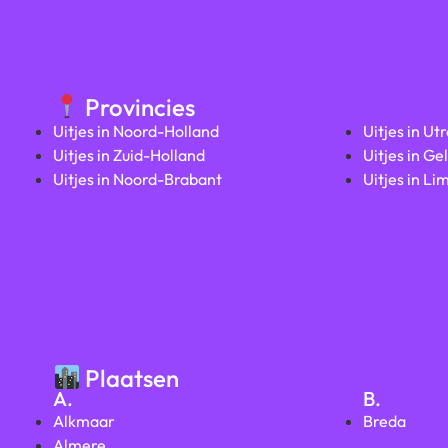
Provincies
Uitjes in Noord-Holland
Uitjes in Ut
Uitjes in Zuid-Holland
Uitjes in Ge
Uitjes in Noord-Brabant
Uitjes in Li
Plaatsen
A.
B.
Alkmaar
Breda
Almere