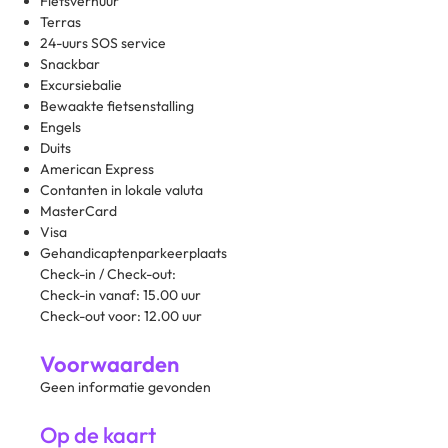
Fietsverhuur
Terras
24-uurs SOS service
Snackbar
Excursiebalie
Bewaakte fietsenstalling
Engels
Duits
American Express
Contanten in lokale valuta
MasterCard
Visa
Gehandicaptenparkeerplaats
Check-in / Check-out:
Check-in vanaf: 15.00 uur
Check-out voor: 12.00 uur
Voorwaarden
Geen informatie gevonden
Op de kaart