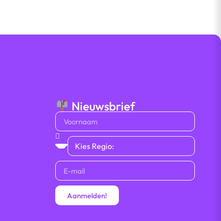
t
★ ★ ★ ★ ★
Nieuwsbrief
Aanmelden!