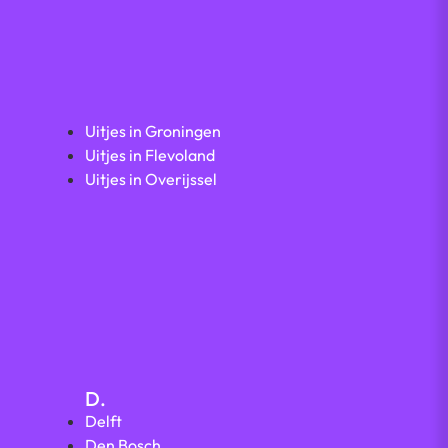
Uitjes in Groningen
Uitjes in Flevoland
Uitjes in Overijssel
D.
Delft
Den Bosch