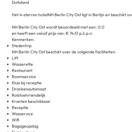
Duitsland
Het 4-sterren hotelNH Berlin City Ost ligt in Berlijn en beschikt o
NH Berlin City Ost wordt beoordeeld met een: 0.0
en heeft een vanaf prijs van: € 74.51 p.k.p.n.
Kenmerken:
Stedentrip
NH Berlin City Ost beschikt over de volgende faciliteiten:
Lift
Wasserette
Restaurant
Roomservice
Kluis bij receptie
Drankenautomaat
Rolstoelvriendelijk
Kranten beschikbaar
Receptie
Wasservice
Wifi
Bagageopslag