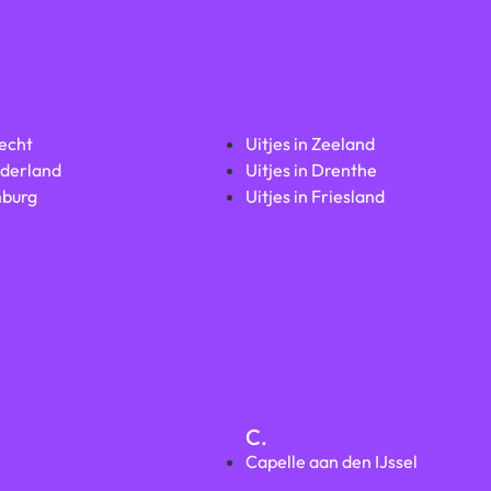
recht
Uitjes in Zeeland
lderland
Uitjes in Drenthe
mburg
Uitjes in Friesland
C.
Capelle aan den IJssel