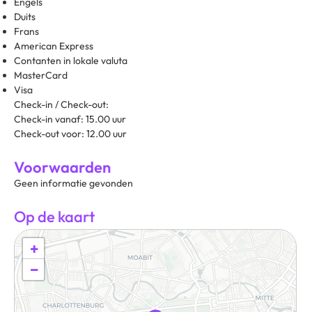
Engels
Duits
Frans
American Express
Contanten in lokale valuta
MasterCard
Visa
Check-in / Check-out:
Check-in vanaf: 15.00 uur
Check-out voor: 12.00 uur
Voorwaarden
Geen informatie gevonden
Op de kaart
+
−