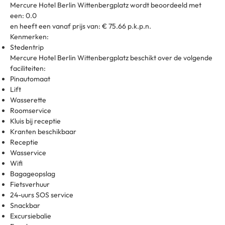
Mercure Hotel Berlin Wittenbergplatz wordt beoordeeld met
een: 0.0
en heeft een vanaf prijs van: € 75.66 p.k.p.n.
Kenmerken:
Stedentrip
Mercure Hotel Berlin Wittenbergplatz beschikt over de volgende
faciliteiten:
Pinautomaat
Lift
Wasserette
Roomservice
Kluis bij receptie
Kranten beschikbaar
Receptie
Wasservice
Wifi
Bagageopslag
Fietsverhuur
24-uurs SOS service
Snackbar
Excursiebalie