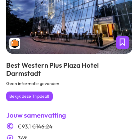
Best Western Plus Plaza Hotel
Darmstadt
Geen informatie gevonden
Bekijk deze Tripdeal!
Jouw samenvatting
€93.1
€146.24
36%