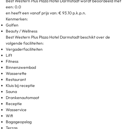
Best Western Plus Plaza Hotel Darmstadt wordt beoordeeld met
een: 0.0
en heeft een vanaf prijs van: € 93.10 p.k.p.n.
Kenmerken:
Golfen
Beauty / Wellness
Best Western Plus Plaza Hotel Darmstadt beschikt over de
volgende faciliteiten:
Vergaderfaciliteiten
Lift
Fitness
Binnenzwembad
Wasserette
Restaurant
Kluis bij receptie
Sauna
Drankenautomaat
Receptie
Wasservice
Wifi
Bagageopslag
Terras