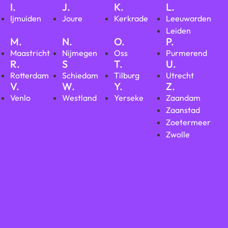
I.
J.
K.
L.
Ijmuiden
Joure
Kerkrade
Leeuwarden
Leiden
M.
N.
O.
P.
Maastricht
Nijmegen
Oss
Purmerend
R.
S
T.
U.
Rotterdam
Schiedam
Tilburg
Utrecht
V.
W.
Y.
Z.
Venlo
Westland
Yerseke
Zaandam
Zaanstad
Zoetermeer
Zwolle