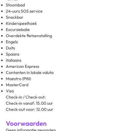
Stoombad
24-uurs SOS service
Snackbar
Kinderspeelhoek
Excursiebalie
Overdekte fietsenstalling
Engels
Duits
Spaans
Italiaans
American Express
Contanten in lokale valuta
Maestro (PIN)
MasterCard
Visa
Check-in / Check-out:
Check-in vanaf: 15.00 uur
Check-out voor: 12.00 uur
Voorwaarden
Geen informatie gevonden