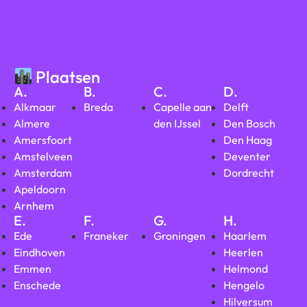
Plaatsen
A.
B.
C.
D.
Alkmaar
Breda
Capelle aan
Delft
Almere
den IJssel
Den Bosch
Amersfoort
Den Haag
Amstelveen
Deventer
Amsterdam
Dordrecht
Apeldoorn
Arnhem
E.
F.
G.
H.
Ede
Franeker
Groningen
Haarlem
Eindhoven
Heerlen
Emmen
Helmond
Enschede
Hengelo
Hilversum