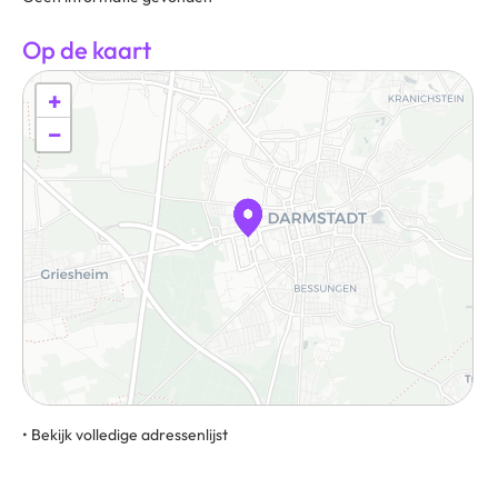
Op de kaart
+
−
• Bekijk volledige adressenlijst
Am Kavalleriesand 6, 64295, Darmstadt, Duitsland