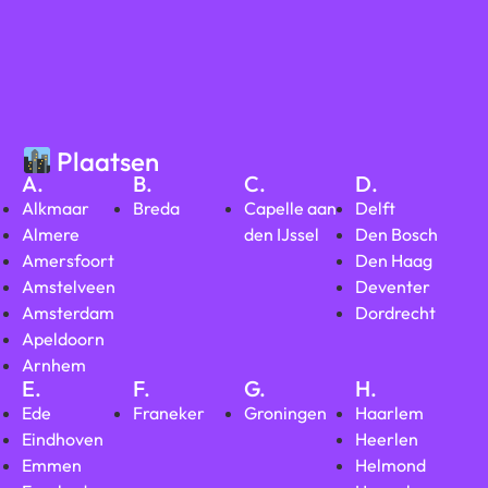
Plaatsen
A.
B.
C.
D.
Alkmaar
Breda
Capelle aan
Delft
Almere
den IJssel
Den Bosch
Amersfoort
Den Haag
Amstelveen
Deventer
Amsterdam
Dordrecht
Apeldoorn
Arnhem
E.
F.
G.
H.
Ede
Franeker
Groningen
Haarlem
Eindhoven
Heerlen
Emmen
Helmond