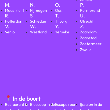
M.
N.
O.
P.
Maastricht
Nijmegen
Oss
Purmerend
R.
S
T.
U.
Rotterdam
Schiedam
Tilburg
Utrecht
V.
W.
Y.
Z.
Venlo
Westland
Yerseke
Zaandam
Zaanstad
Zoetermeer
Zwolle
In de buurt
Restaurant in
Bioscoop in de
Escape room
Ijssalon in de