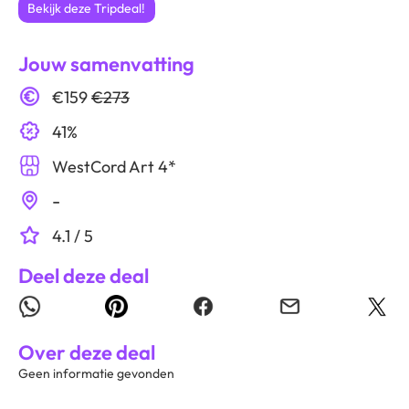
Bekijk deze Tripdeal!
Jouw samenvatting
€159
€273
41%
WestCord Art 4*
-
4.1 / 5
Deel deze deal
Over deze deal
Geen informatie gevonden