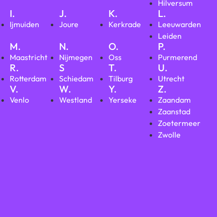
Hilversum
I.
J.
K.
L.
Ijmuiden
Joure
Kerkrade
Leeuwarden
Leiden
M.
N.
O.
P.
Maastricht
Nijmegen
Oss
Purmerend
R.
S
T.
U.
Rotterdam
Schiedam
Tilburg
Utrecht
V.
W.
Y.
Z.
Venlo
Westland
Yerseke
Zaandam
Zaanstad
Zoetermeer
Zwolle