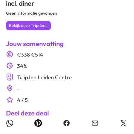
incl. diner
Geen informatie gevonden
Bekijk deze Tripdeal!
Jouw samenvatting
€338
€514
34%
Tulip Inn Leiden Centre
-
4 / 5
Deel deze deal