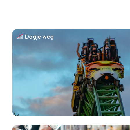
Dagje weg