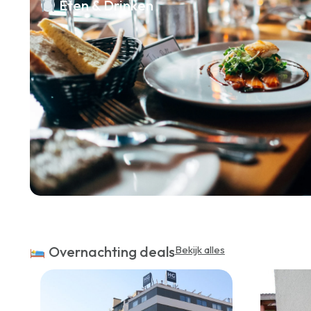
Eten & Drinken
Overnachting deals
Bekijk alles