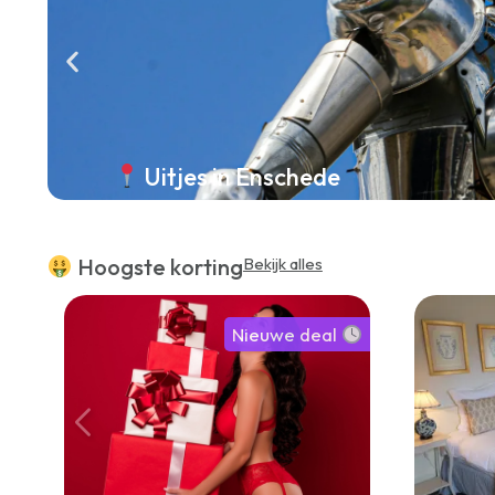
Uitjes in Enschede
Hoogste korting
Bekijk alles
Nieuwe deal