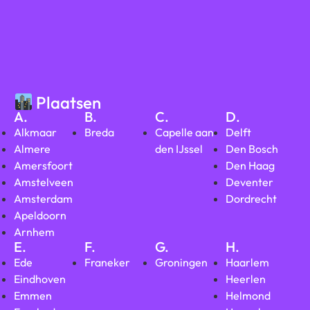
Plaatsen
A.
B.
C.
D.
Alkmaar
Breda
Capelle aan
Delft
Almere
den IJssel
Den Bosch
Amersfoort
Den Haag
Amstelveen
Deventer
Amsterdam
Dordrecht
Apeldoorn
Arnhem
E.
F.
G.
H.
Ede
Franeker
Groningen
Haarlem
Eindhoven
Heerlen
Emmen
Helmond