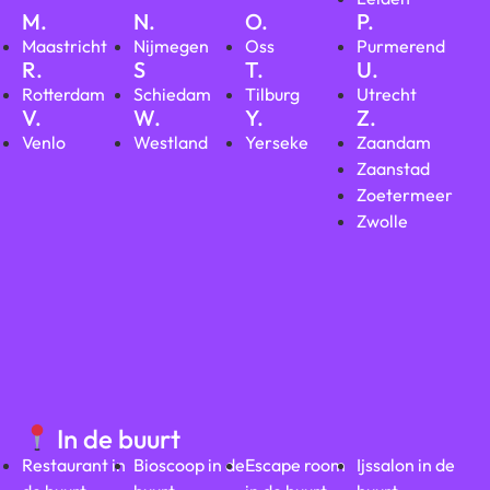
M.
N.
O.
P.
Maastricht
Nijmegen
Oss
Purmerend
R.
S
T.
U.
Rotterdam
Schiedam
Tilburg
Utrecht
V.
W.
Y.
Z.
Venlo
Westland
Yerseke
Zaandam
Zaanstad
Zoetermeer
Zwolle
In de buurt
Restaurant in
Bioscoop in de
Escape room
Ijssalon in de