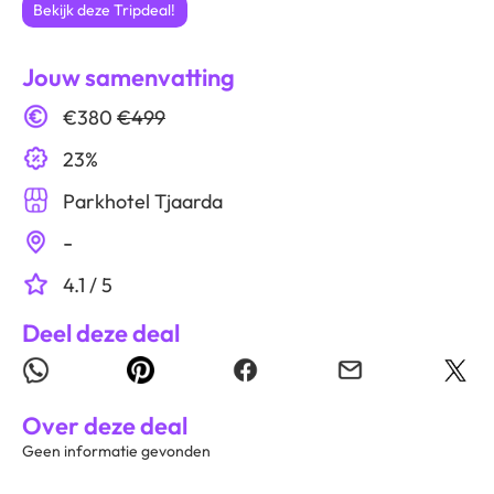
Bekijk deze Tripdeal!
Jouw samenvatting
€380
€499
23%
Parkhotel Tjaarda
-
4.1 / 5
Deel deze deal
Over deze deal
Geen informatie gevonden