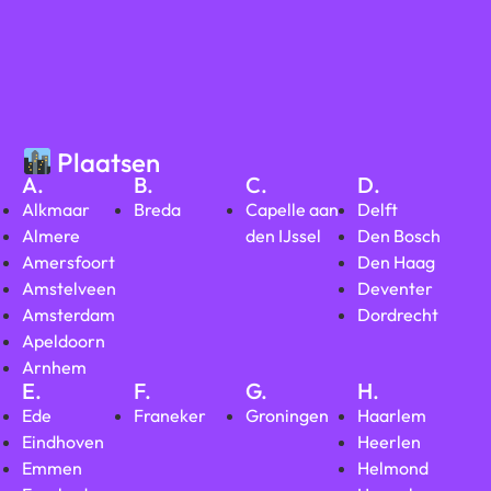
Plaatsen
A.
B.
C.
D.
Alkmaar
Breda
Capelle aan
Delft
Almere
den IJssel
Den Bosch
Amersfoort
Den Haag
Amstelveen
Deventer
Amsterdam
Dordrecht
Apeldoorn
Arnhem
E.
F.
G.
H.
Ede
Franeker
Groningen
Haarlem
Eindhoven
Heerlen
Emmen
Helmond