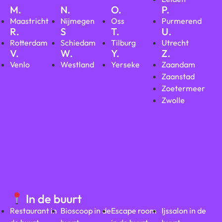
M.
N.
O.
P.
Maastricht
Nijmegen
Oss
Purmerend
R.
S
T.
U.
Rotterdam
Schiedam
Tilburg
Utrecht
V.
W.
Y.
Z.
Venlo
Westland
Yerseke
Zaandam
Zaanstad
Zoetermeer
Zwolle
In de buurt
Restaurant in
Bioscoop in de
Escape room
Ijssalon in de