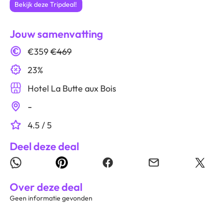
Bekijk deze Tripdeal!
Jouw samenvatting
€359
€469
23%
Hotel La Butte aux Bois
-
4.5 / 5
Deel deze deal
Over deze deal
Geen informatie gevonden