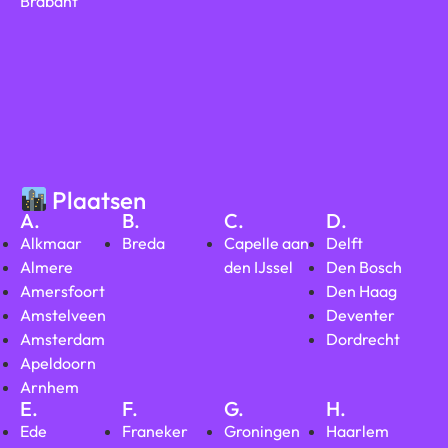
Brabant
Plaatsen
A.
B.
C.
D.
Alkmaar
Breda
Capelle aan
Delft
Almere
den IJssel
Den Bosch
Amersfoort
Den Haag
Amstelveen
Deventer
Amsterdam
Dordrecht
Apeldoorn
Arnhem
E.
F.
G.
H.
Ede
Franeker
Groningen
Haarlem