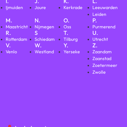
I.
J.
K.
L.
Ijmuiden
Joure
Kerkrade
Leeuwarden
Leiden
M.
N.
O.
P.
Maastricht
Nijmegen
Oss
Purmerend
R.
S
T.
U.
Rotterdam
Schiedam
Tilburg
Utrecht
V.
W.
Y.
Z.
Venlo
Westland
Yerseke
Zaandam
Zaanstad
Zoetermeer
Zwolle