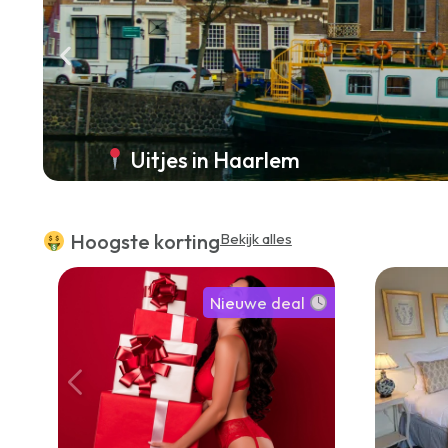
Uitjes in Haarlem
Hoogste korting
Bekijk alles
Nieuwe deal