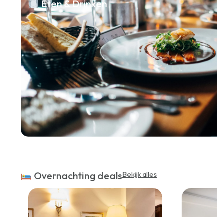
Eten & Drinken
Overnachting deals
Bekijk alles