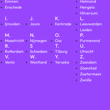
Emmen
Helmond
Enschede
Hengelo
Hilversum
I.
J.
K.
L.
Ijmuiden
Joure
Kerkrade
Leeuwarden
Leiden
M.
N.
O.
P.
Maastricht
Nijmegen
Oss
Purmerend
R.
S
T.
U.
Rotterdam
Schiedam
Tilburg
Utrecht
V.
W.
Y.
Z.
Venlo
Westland
Yerseke
Zaandam
Zaanstad
Zoetermeer
Zwolle