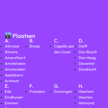
Plaatsen
A.
B.
C.
D.
Alkmaar
Breda
Capelle aan
Delft
Almere
den IJssel
Den Bosch
Amersfoort
Den Haag
Amstelveen
Deventer
Amsterdam
Dordrecht
Apeldoorn
Arnhem
E.
F.
G.
H.
Ede
Franeker
Groningen
Haarlem
Eindhoven
Heerlen
Emmen
Helmond