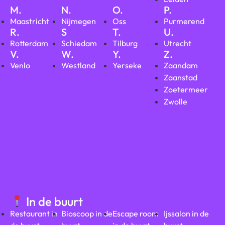
M.
N.
O.
P.
Maastricht
Nijmegen
Oss
Purmerend
R.
S
T.
U.
Rotterdam
Schiedam
Tilburg
Utrecht
V.
W.
Y.
Z.
Venlo
Westland
Yerseke
Zaandam
Zaanstad
Zoetermeer
Zwolle
In de buurt
Restaurant in
Bioscoop in de
Escape room
Ijssalon in de