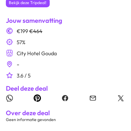
Bekijk deze Tripdeal!
Jouw samenvatting
€199
€464
57%
City Hotel Gouda
-
3.6 / 5
Deel deze deal
Over deze deal
Geen informatie gevonden