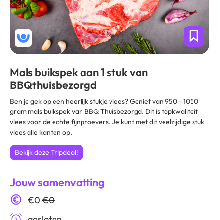
Mals buikspek aan 1 stuk van
BBQthuisbezorgd
Ben je gek op een heerlijk stukje vlees? Geniet van 950 - 1050
gram mals buikspek van BBQ Thuisbezorgd. Dit is topkwaliteit
vlees voor de echte fijnproevers. Je kunt met dit veelzijdige stuk
vlees alle kanten op.
Bekijk deze Tripdeal!
Jouw samenvatting
€0
€0
gesloten