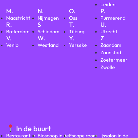
Leiden
M.
N.
O.
P.
Maastricht
Nijmegen
Oss
Purmerend
R.
S
T.
U.
Rotterdam
Schiedam
Tilburg
Utrecht
V.
W.
Y.
Z.
Venlo
Westland
Yerseke
Zaandam
Zaanstad
Zoetermeer
Zwolle
In de buurt
Restaurant in
Bioscoop in de
Escape room
Ijssalon in de