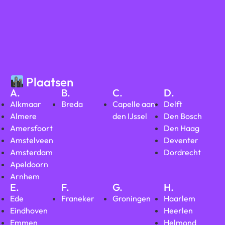
Plaatsen
A.
B.
C.
D.
Alkmaar
Breda
Capelle aan
Delft
Almere
den IJssel
Den Bosch
Amersfoort
Den Haag
Amstelveen
Deventer
Amsterdam
Dordrecht
Apeldoorn
Arnhem
E.
F.
G.
H.
Ede
Franeker
Groningen
Haarlem
Eindhoven
Heerlen
Emmen
Helmond