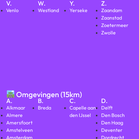
V.
W.
Y.
Z.
Venlo
Westland
Yerseke
Zaandam
Zaanstad
Zoetermeer
Zwolle
Omgevingen (15km)
A.
B.
C.
D.
Alkmaar
Breda
Capelle aan
Delft
Almere
den IJssel
Den Bosch
Amersfoort
Den Haag
Amstelveen
Deventer
Amsterdam
Dordrecht