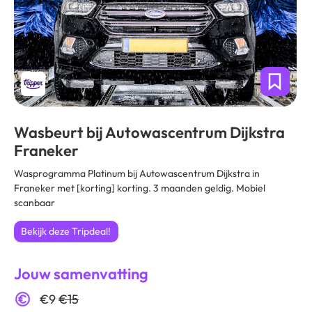
Wasbeurt bij Autowascentrum Dijkstra
Franeker
Wasprogramma Platinum bij Autowascentrum Dijkstra in
Franeker met [korting] korting. 3 maanden geldig. Mobiel
scanbaar
Bekijk deze Tripdeal!
Jouw samenvatting
€9
€15