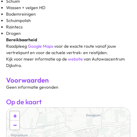
Schuim
Wassen + velgen HD
Bodemreinigen
Schuimpolish
Raintecs
Drogen
Bereikbaarheid
Raadpleeg
Google Maps
voor de exacte route vanaf jouw
vertrekpunt en voor de actuele vertrek- en reistijden.
Kijk voor meer informatie op de
website
van Autowascentrum
Dijkstra.
Voorwaarden
Geen informatie gevonden
Op de kaart
+
−