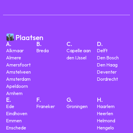
Plaatsen
A.
B.
C.
D.
Alkmaar
Breda
Capelle aan
Delft
Almere
den IJssel
Den Bosch
Amersfoort
Den Haag
Amstelveen
Deventer
Amsterdam
Dordrecht
Apeldoorn
Arnhem
E.
F.
G.
H.
Ede
Franeker
Groningen
Haarlem
Eindhoven
Heerlen
Emmen
Helmond
Enschede
Hengelo