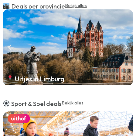
Deals per provincie
Bekijk alles
Uitjes in Limburg
Sport & Spel deals
Bekijk alles