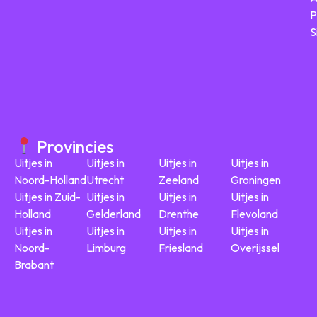
P
S
Provincies
Uitjes in
Uitjes in
Uitjes in
Uitjes in
Noord-Holland
Utrecht
Zeeland
Groningen
Uitjes in Zuid-
Uitjes in
Uitjes in
Uitjes in
Holland
Gelderland
Drenthe
Flevoland
Uitjes in
Uitjes in
Uitjes in
Uitjes in
Noord-
Limburg
Friesland
Overijssel
Brabant