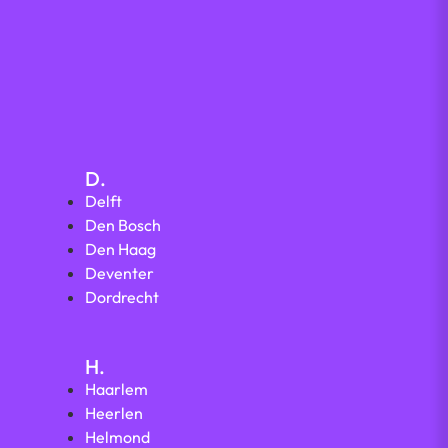
D.
Delft
Den Bosch
Den Haag
Deventer
Dordrecht
H.
Haarlem
Heerlen
Helmond