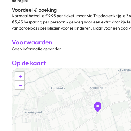
de regio!
Voordeel & boeking
Normaal betaal je €9,95 per ticket, maar via Tripdealer krijg je 3
€3,45 besparing per persoon - genoeg voor een extra drankje ter
van zorgeloos speelplezier voor je kinderen. Klaar voor een dag 
Voorwaarden
Geen informatie gevonden
Op de kaart
+
−