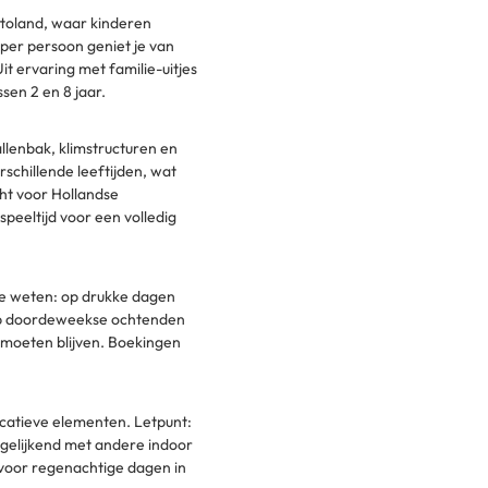
ttoland, waar kinderen
per persoon geniet je van
it ervaring met familie-uitjes
sen 2 en 8 jaar.
allenbak, klimstructuren en
schillende leeftijden, wat
ht voor Hollandse
speeltijd voor een volledig
te weten: op drukke dagen
 op doordeweekse ochtenden
t moeten blijven. Boekingen
ucatieve elementen. Letpunt:
ergelijkend met andere indoor
 voor regenachtige dagen in