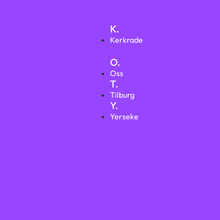
K.
Kerkrade
O.
Oss
T.
Tilburg
Y.
Yerseke