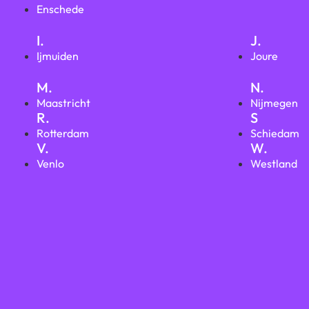
Enschede
I.
J.
Ijmuiden
Joure
M.
N.
Maastricht
Nijmegen
R.
S
Rotterdam
Schiedam
V.
W.
Venlo
Westland