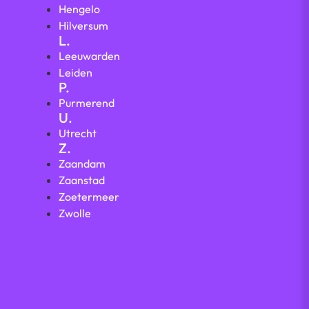
Hengelo
Hilversum
L.
Leeuwarden
Leiden
P.
Purmerend
U.
Utrecht
Z.
Zaandam
Zaanstad
Zoetermeer
Zwolle