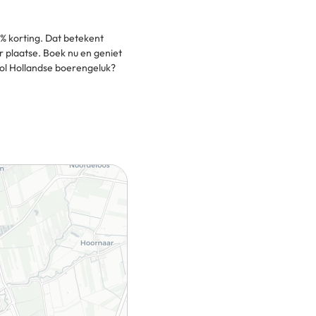
4% korting. Dat betekent
 plaatse. Boek nu en geniet
vol Hollandse boerengeluk?