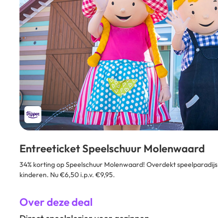
Entreeticket Speelschuur Molenwaard
34% korting op Speelschuur Molenwaard! Overdekt speelparadijs
kinderen. Nu €6,50 i.p.v. €9,95.
Over deze deal