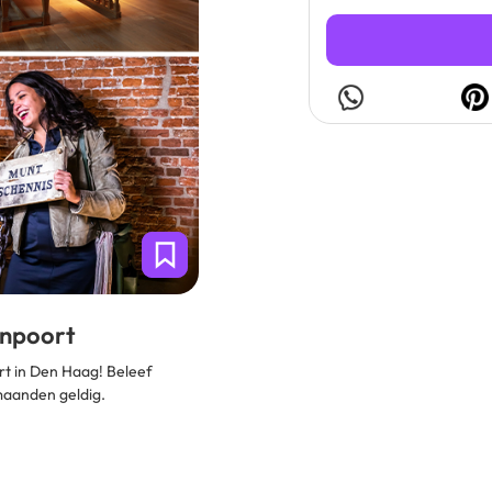
enpoort
t in Den Haag! Beleef
maanden geldig.