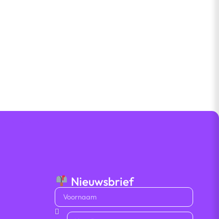
t
★ ★ ★ ★ ★
Nieuwsbrief