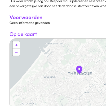
Dus waar wacht je nog op? Bespaar via Tripdealer en reserveer v
een onvergetelijke reis door het Nederlandse strafrecht van vro
Voorwaarden
Geen informatie gevonden
Op de kaart
+
−