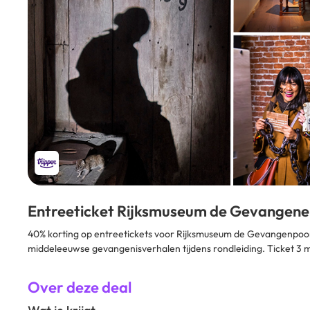
Entreeticket Rijksmuseum de Gevangen
40% korting op entreetickets voor Rijksmuseum de Gevangenpoor
middeleeuwse gevangenisverhalen tijdens rondleiding. Ticket 3 
Over deze deal