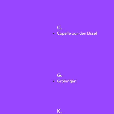
C.
Capelle aan den IJssel
G.
Groningen
K.