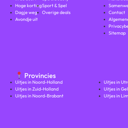
Hoge korting
Sport & Spel
Samenwe
Dagje weg
Overige deals
Contact
Avondje uit
Algemen
Privacybe
Sitemap
Provincies
Uitjes in Noord-Holland
Uitjes in Ut
Uitjes in Zuid-Holland
Uitjes in Ge
Uitjes in Noord-Brabant
Uitjes in Li