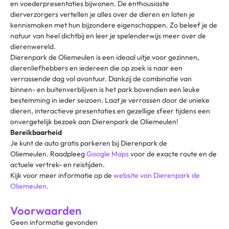
en voederpresentaties bijwonen. De enthousiaste
dierverzorgers vertellen je alles over de dieren en laten je
kennismaken met hun bijzondere eigenschappen. Zo beleef je de
natuur van heel dichtbij en leer je spelenderwijs meer over de
dierenwereld.
Dierenpark de Oliemeulen is een ideaal uitje voor gezinnen,
dierenliefhebbers en iedereen die op zoek is naar een
verrassende dag vol avontuur. Dankzij de combinatie van
binnen- en buitenverblijven is het park bovendien een leuke
bestemming in ieder seizoen. Laat je verrassen door de unieke
dieren, interactieve presentaties en gezellige sfeer tijdens een
onvergetelijk bezoek aan Dierenpark de Oliemeulen!
Bereikbaarheid
Je kunt de auto gratis parkeren bij Dierenpark de
Oliemeulen. Raadpleeg
Google Maps
voor de exacte route en de
actuele vertrek- en reistijden.
Kijk voor meer informatie op de
website van Dierenpark de
Oliemeulen.
Voorwaarden
Geen informatie gevonden