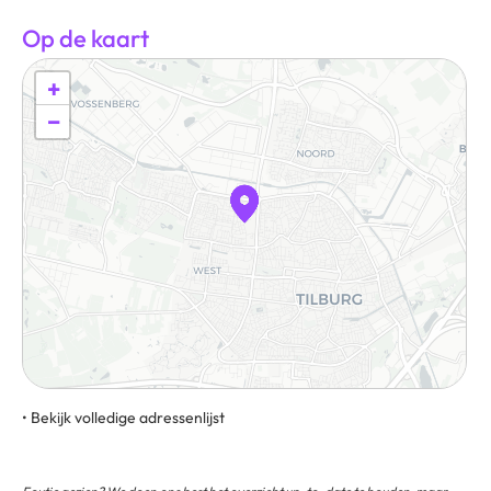
Op de kaart
+
−
• Bekijk volledige adressenlijst
Reitse Hoevenstraat 30 5042 EH Tilburg