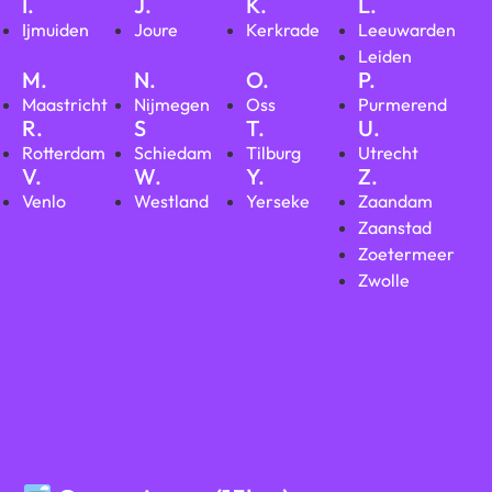
I.
J.
K.
L.
Ijmuiden
Joure
Kerkrade
Leeuwarden
Leiden
M.
N.
O.
P.
Maastricht
Nijmegen
Oss
Purmerend
R.
S
T.
U.
Rotterdam
Schiedam
Tilburg
Utrecht
V.
W.
Y.
Z.
Venlo
Westland
Yerseke
Zaandam
Zaanstad
Zoetermeer
Zwolle