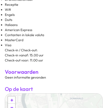
Receptie
Wifi
Engels
Duits
Italiaans
American Express
Contanten in lokale valuta
MasterCard
Visa
Check-in / Check-out:
Check-in vanaf: 15.00 uur
Check-out voor: 11.00 uur
Voorwaarden
Geen informatie gevonden
Op de kaart
+
−