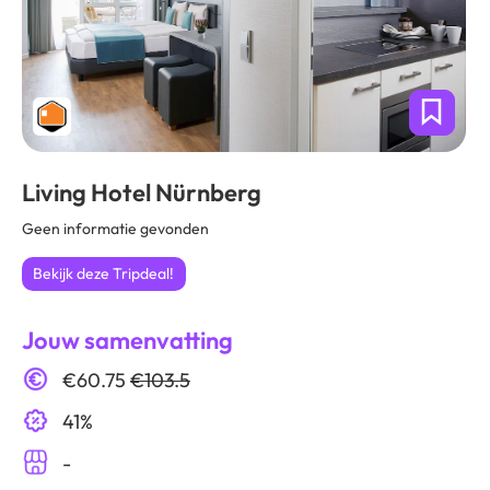
Living Hotel Nürnberg
Geen informatie gevonden
Bekijk deze Tripdeal!
Jouw samenvatting
€60.75
€103.5
41%
-