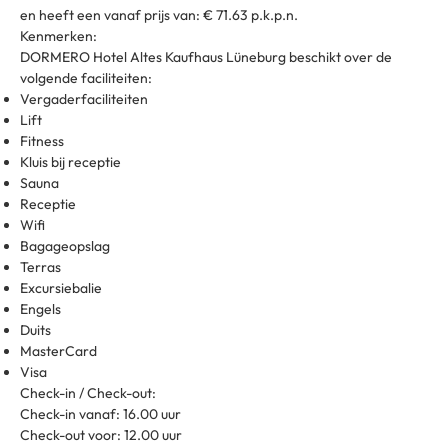
en heeft een vanaf prijs van: € 71.63 p.k.p.n.
Kenmerken:
DORMERO Hotel Altes Kaufhaus Lüneburg beschikt over de
volgende faciliteiten:
Vergaderfaciliteiten
Lift
Fitness
Kluis bij receptie
Sauna
Receptie
Wifi
Bagageopslag
Terras
Excursiebalie
Engels
Duits
MasterCard
Visa
Check-in / Check-out:
Check-in vanaf: 16.00 uur
Check-out voor: 12.00 uur