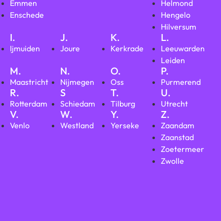
Emmen
Helmond
Enschede
Hengelo
Hilversum
I.
J.
K.
L.
Ijmuiden
Joure
Kerkrade
Leeuwarden
Leiden
M.
N.
O.
P.
Maastricht
Nijmegen
Oss
Purmerend
R.
S
T.
U.
Rotterdam
Schiedam
Tilburg
Utrecht
V.
W.
Y.
Z.
Venlo
Westland
Yerseke
Zaandam
Zaanstad
Zoetermeer
Zwolle