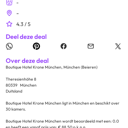
-
-
4.3 / 5
Deel deze deal
Over deze deal
Boutique Hotel Krone München, München (Beieren)
Theresienhöhe 8
80339 München
Duitsland
Boutique Hotel Krone München ligt in München en beschikt over
30 kamers.
Boutique Hotel Krone München wordt beoordeeld met een: 0.0
en heeft een vanaf prijs van: € 88.50 p.k.p.n.