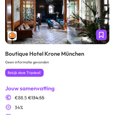
Boutique Hotel Krone München
Geen informatie gevonden
Bekijk deze Tripdeal!
Jouw samenvatting
€88.5
€134.55
34%