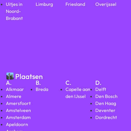
Uitjes in
Limburg
Friesland
Overijssel
Noord-
Brabant
Plaatsen
A.
B.
C.
D.
Alkmaar
Breda
Capelle aan
Delft
Almere
den IJssel
Den Bosch
Amersfoort
Den Haag
Amstelveen
Deventer
Amsterdam
Dordrecht
Apeldoorn