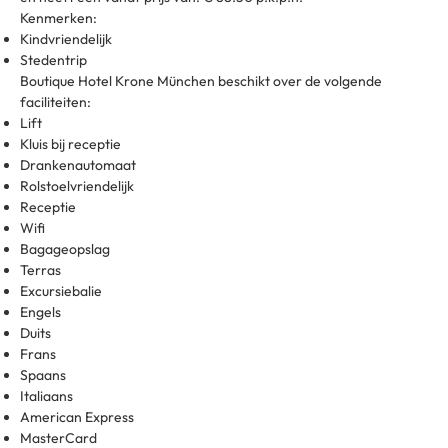
Kenmerken:
Kindvriendelijk
Stedentrip
Boutique Hotel Krone München beschikt over de volgende
faciliteiten:
Lift
Kluis bij receptie
Drankenautomaat
Rolstoelvriendelijk
Receptie
Wifi
Bagageopslag
Terras
Excursiebalie
Engels
Duits
Frans
Spaans
Italiaans
American Express
MasterCard