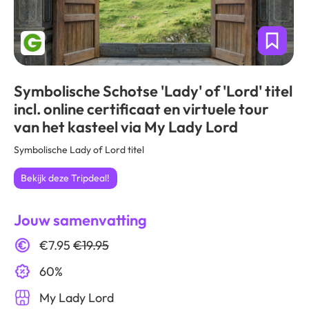
Symbolische Schotse 'Lady' of 'Lord' titel
incl. online certificaat en virtuele tour
van het kasteel via My Lady Lord
Symbolische Lady of Lord titel
Bekijk deze Tripdeal!
Jouw samenvatting
€7.95
€19.95
60%
My Lady Lord