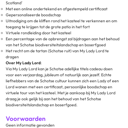
Scotland'
Met een online ondertekend en afgestempeld certificaat
Gepersonaliseerde boodschap
Uitnodiging om de kliffen rond het kasteel te verkennen en om
toegang te krijgen tot de grote patio in het fort
Virtuele rondleiding door het kasteel
Een percentage van de opbrengst zal bijdragen aan het behoud
van het Schotse biodiversiteitslandschap en boserfgoed
Het recht om de tartan (Schotse ruit) van My Lady Lord te
dragen
Over My Lady Lord
:
Via My Lady Lord kan je Schotse adellijke titels cadeau doen
voor een verjaardag, jubileum of natuurlijk aan jezelf. Echte
liefhebbers van de Schotse cultuur kunnen zich een Lady of een
Lord wanen met een certificaat, persoonlijke boodschap en
virtuele tour van het kasteel. Met je aankoop bij My Lady Lord
draag je ook gelijk bij aan het behoud van het Schotse
biodiversiteitslandschap en boserfgoed.
Voorwaarden
Geen informatie gevonden