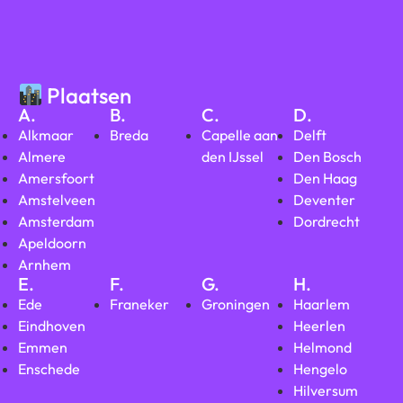
Plaatsen
A.
B.
C.
D.
Alkmaar
Breda
Capelle aan
Delft
Almere
den IJssel
Den Bosch
Amersfoort
Den Haag
Amstelveen
Deventer
Amsterdam
Dordrecht
Apeldoorn
Arnhem
E.
F.
G.
H.
Ede
Franeker
Groningen
Haarlem
Eindhoven
Heerlen
Emmen
Helmond
Enschede
Hengelo
Hilversum