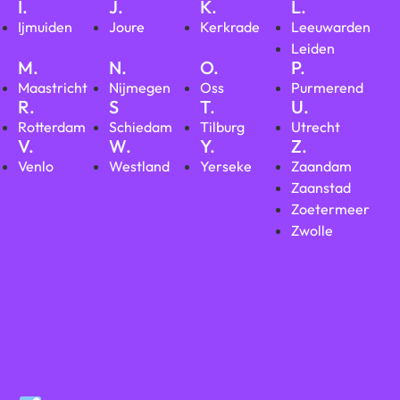
I.
J.
K.
L.
Ijmuiden
Joure
Kerkrade
Leeuwarden
Leiden
M.
N.
O.
P.
Maastricht
Nijmegen
Oss
Purmerend
R.
S
T.
U.
Rotterdam
Schiedam
Tilburg
Utrecht
V.
W.
Y.
Z.
Venlo
Westland
Yerseke
Zaandam
Zaanstad
Zoetermeer
Zwolle