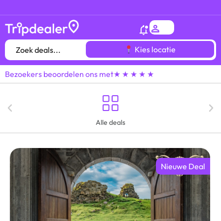
Het
gróótste voordeeluitjes overzicht
van heel
Kies locatie
Bezoekers beoordelen ons met
★ ★ ★ ★ ★
Alle deals
Nieuwe Deal