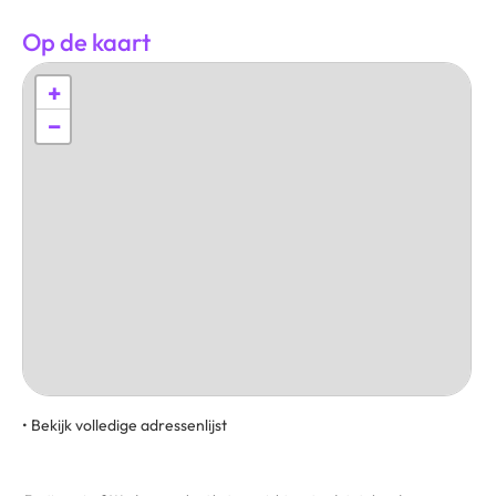
Op de kaart
+
−
• Bekijk volledige adressenlijst
, , , ,