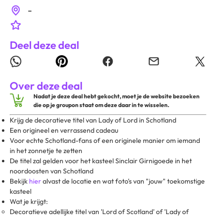
-
Deel deze deal
Over deze deal
Nadat je deze deal hebt gekocht, moet je de website bezoeken
die op je groupon staat om deze daar in te wisselen.
Krijg de decoratieve titel van Lady of Lord in Schotland
Een origineel en verrassend cadeau
Voor echte Schotland-fans of een originele manier om iemand
in het zonnetje te zetten
De titel zal gelden voor het kasteel Sinclair Girnigoede in het
noordoosten van Schotland
Bekijk
hier
alvast de locatie en wat foto's van "jouw" toekomstige
kasteel
Wat je krijgt:
Decoratieve adellijke titel van 'Lord of Scotland' of 'Lady of